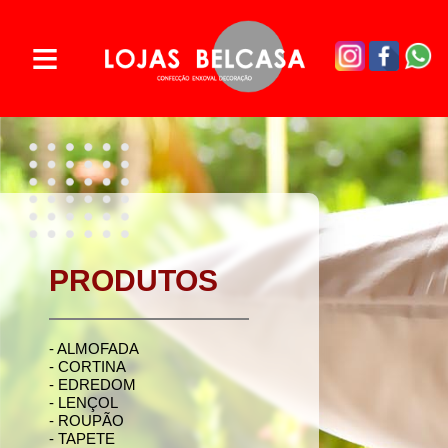
≡
PRODUTOS
- ALMOFADA
- CORTINA
- EDREDOM
- LENÇOL
- ROUPÃO
- TAPETE