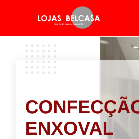
CONFECÇÃ
ENXOVAL