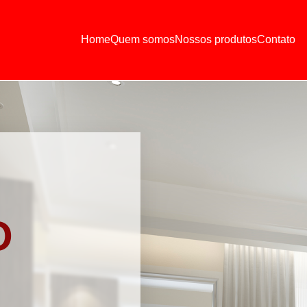
Home
Quem somos
Nossos produtos
Contato
O