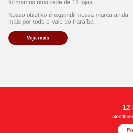
formamos uma rede de 15 lojas.
Nosso objetivo é expandir nossa marca ainda
mais por todo o Vale do Paraíba
Veja mais
12
atendime
Fa